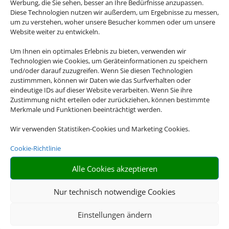
Werbung, die Sie sehen, besser an Ihre Bedürfnisse anzupassen.
Diese Technologien nutzen wir außerdem, um Ergebnisse zu messen,
um zu verstehen, woher unsere Besucher kommen oder um unsere
Website weiter zu entwickeln.
Um Ihnen ein optimales Erlebnis zu bieten, verwenden wir
Technologien wie Cookies, um Geräteinformationen zu speichern
Flusskreuzfahrten
und/oder darauf zuzugreifen. Wenn Sie diesen Technologien
zustimmmen, können wir Daten wie das Surfverhalten oder
eindeutige IDs auf dieser Website verarbeiten. Wenn Sie ihre
Zustimmung nicht erteilen oder zurückziehen, können bestimmte
Merkmale und Funktionen beeinträchtigt werden.
Wir verwenden Statistiken-Cookies und Marketing Cookies.
Cookie-Richtlinie
Alle Cookies akzeptieren
Mietwagen
Nur technisch notwendige Cookies
Einstellungen ändern